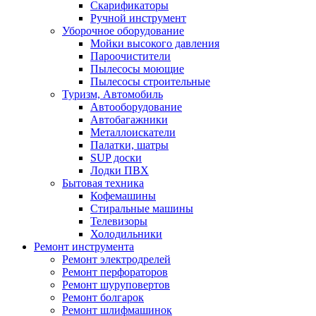
Скарификаторы
Ручной инструмент
Уборочное оборудование
Мойки высокого давления
Пароочистители
Пылесосы моющие
Пылесосы строительные
Туризм, Автомобиль
Автооборудование
Автобагажники
Металлоискатели
Палатки, шатры
SUP доски
Лодки ПВХ
Бытовая техника
Кофемашины
Стиральные машины
Телевизоры
Холодильники
Ремонт инструмента
Ремонт электродрелей
Ремонт перфораторов
Ремонт шуруповертов
Ремонт болгарок
Ремонт шлифмашинок