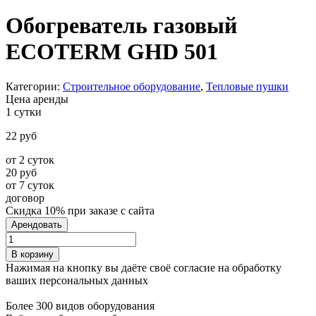
Обогреватель газовый
ECOTERM GHD 501
Категории:
Строительное оборудование
,
Тепловые пушки
Цена аренды
1 сутки
22
руб
от 2 суток
20 руб
от 7 суток
договор
Скидка 10% при заказе с сайта
Арендовать
Количество
товара
В корзину
Обогреватель
Нажимая на кнопку вы даёте своё согласие на обработку
газовый
ваших персональных данных
ECOTERM
GHD
Более 300 видов оборудования
501