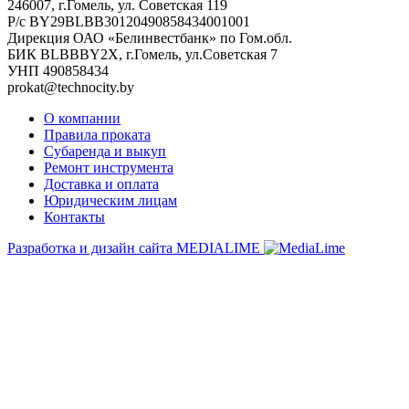
246007, г.Гомель, ул. Советская 119
Р/с BY29BLBB30120490858434001001
Дирекция ОАО «Белинвестбанк» по Гом.обл.
БИК BLBBBY2X, г.Гомель, ул.Советская 7
УНП 490858434
prokat@technocity.by
О компании
Правила проката
Субаренда и выкуп
Ремонт инструмента
Доставка и оплата
Юридическим лицам
Контакты
Разработка и дизайн сайта
MEDIALIME