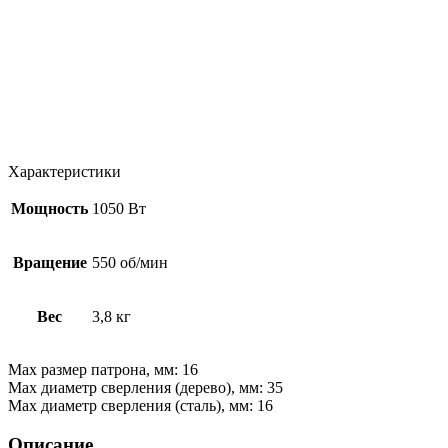
Характеристики
Мощность
1050 Вт
Вращение
550 об/мин
Вес
3,8 кг
Max размер патрона, мм: 16
Мах диаметр сверления (дерево), мм: 35
Мах диаметр сверления (сталь), мм: 16
Описание