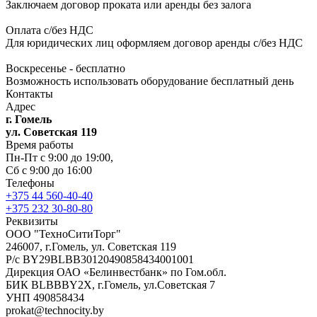
Заключаем договор проката или аренды без залога
Оплата с/без НДС
Для юридических лиц оформляем договор аренды с/без НДС
Воскресенье - бесплатно
Возможность использовать оборудование бесплатный день
Контакты
Адрес
г. Гомель
ул. Советская 119
Время работы
Пн-Пт с 9:00 до 19:00,
Сб с 9:00 до 16:00
Телефоны
+375 44 560-40-40
+375 232 30-80-80
Реквизиты
ООО "ТехноСитиТорг"
246007, г.Гомель, ул. Советская 119
Р/с BY29BLBB30120490858434001001
Дирекция ОАО «Белинвестбанк» по Гом.обл.
БИК BLBBBY2X, г.Гомель, ул.Советская 7
УНП 490858434
prokat@technocity.by