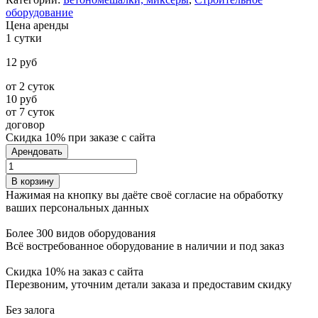
оборудование
Цена аренды
1 сутки
12
руб
от 2 суток
10 руб
от 7 суток
договор
Скидка 10% при заказе с сайта
Арендовать
Количество
товара
В корзину
Дрель-
Нажимая на кнопку вы даёте своё согласие на обработку
миксер
ваших персональных данных
Интерскол
Д-1050P
Более 300 видов оборудования
Всё востребованное оборудование в наличии и под заказ
Скидка 10% на заказ с сайта
Перезвоним, уточним детали заказа и предоставим скидку
Без залога