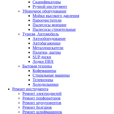
Скарификаторы
Ручной инструмент
Уборочное оборудование
Мойки высокого давления
Пароочистители
Пылесосы моющие
Пылесосы строительные
Туризм, Автомобиль
Автооборудование
Автобагажники
Металлоискатели
Палатки, шатры
SUP доски
Лодки ПВХ
Бытовая техника
Кофемашины
Стиральные машины
Телевизоры
Холодильники
Ремонт инструмента
Ремонт электродрелей
Ремонт перфораторов
Ремонт шуруповертов
Ремонт болгарок
Ремонт шлифмашинок